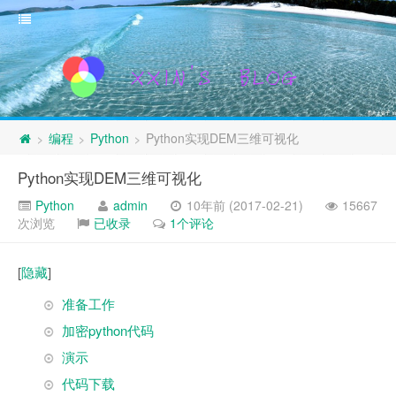
编程
Python
Python实现DEM三维可视化
>
>
>
Python实现DEM三维可视化
Python
admin
10年前 (2017-02-21)
15667
次浏览
已收录
1个评论
[
隐藏
]
准备工作
加密python代码
演示
代码下载