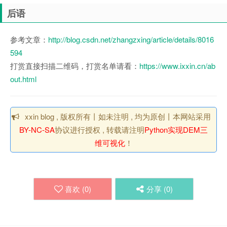
后语
参考文章：
http://blog.csdn.net/zhangzxing/article/details/8016
594
打赏直接扫描二维码，打赏名单请看：
https://www.ixxin.cn/ab
out.html
xxin blog , 版权所有丨如未注明 , 均为原创丨本网站采用
BY-NC-SA
协议进行授权 , 转载请注明
Python实现DEM三
维可视化
！
喜欢 (
0
)
分享 (
0
)