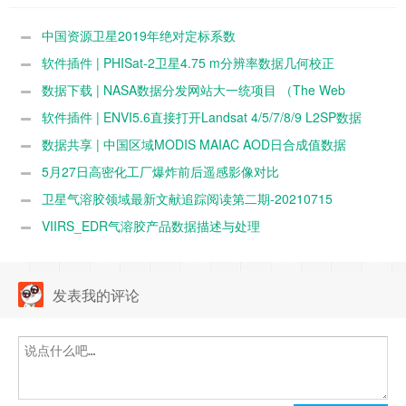
Unification Project）
中国资源卫星2019年绝对定标系数
软件插件 | PHISat-2卫星4.75 m分辨率数据几何校正
数据下载 | NASA数据分发网站大一统项目 （The Web
Unification Project）
软件插件 | ENVI5.6直接打开Landsat 4/5/7/8/9 L2SP数据
数据共享 | 中国区域MODIS MAIAC AOD日合成值数据
（GridMAIACAODChina）数据特性和使用说明
5月27日高密化工厂爆炸前后遥感影像对比
卫星气溶胶领域最新文献追踪阅读第二期-20210715
VIIRS_EDR气溶胶产品数据描述与处理
发表我的评论