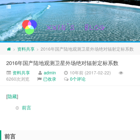
资料共享
2016年国产陆地观测卫星外场绝对辐射定标系数
>
>
2016年国产陆地观测卫星外场绝对辐射定标系数
资料共享
admin
10年前 (2017-02-22)
6260次浏览
已收录
0个评论
[
隐藏
]
前言
前言