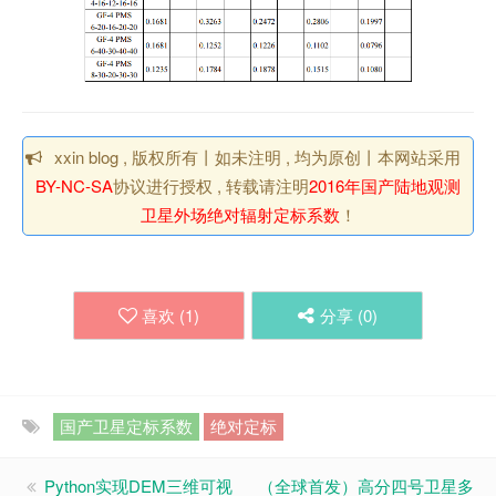
xxin blog , 版权所有丨如未注明 , 均为原创丨本网站采用
BY-NC-SA
协议进行授权 , 转载请注明
2016年国产陆地观测
卫星外场绝对辐射定标系数
！
喜欢 (
1
)
分享 (
0
)
国产卫星定标系数
绝对定标
Python实现DEM三维可视
（全球首发）高分四号卫星多