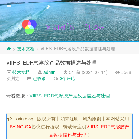
技术文档
VIIRS_EDR气溶胶产品数据描述与处理
>
>
VIIRS_EDR气溶胶产品数据描述与处理
技术文档
admin
5年前 (2021-07-11)
5568
次浏览
已收录
0个评论
请看链接：
VIIRS_EDR气溶胶产品数据描述与处理
xxin blog , 版权所有丨如未注明 , 均为原创丨本网站采用
BY-NC-SA
协议进行授权 , 转载请注明
VIIRS_EDR气溶胶产
品数据描述与处理
！