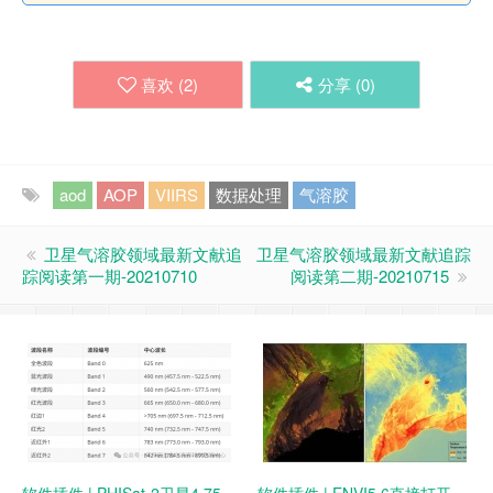
喜欢 (
2
)
分享 (
0
)
aod
AOP
VIIRS
数据处理
气溶胶
卫星气溶胶领域最新文献追
卫星气溶胶领域最新文献追踪
踪阅读第一期-20210710
阅读第二期-20210715