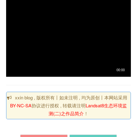
xxin blog , 版权所有丨如未注明 , 均为原创丨本网站采用
BY-NC-SA
协议进行授权 , 转载请注明
Landsat8生态环境监
测(二)之作品简介
！