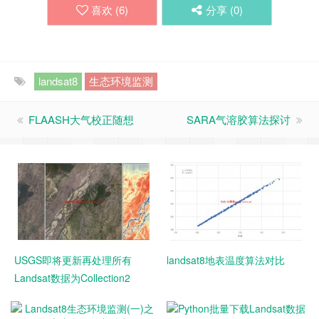
喜欢 (
6
)
分享 (
0
)
landsat8
生态环境监测
FLAASH大气校正随想
SARA气溶胶算法探讨
USGS即将更新再处理所有
landsat8地表温度算法对比
Landsat数据为Collection2