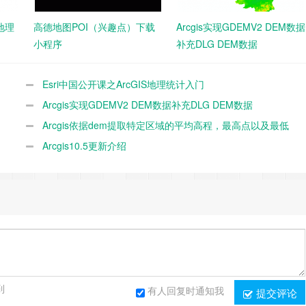
S地理
高德地图POI（兴趣点）下载
Arcgis实现GDEMV2 DEM数据
小程序
补充DLG DEM数据
Esri中国公开课之ArcGIS地理统计入门
Arcgis实现GDEMV2 DEM数据补充DLG DEM数据
Arcgis依据dem提取特定区域的平均高程，最高点以及最低
点
Arcgis10.5更新介绍
到
有人回复时通知我
提交评论