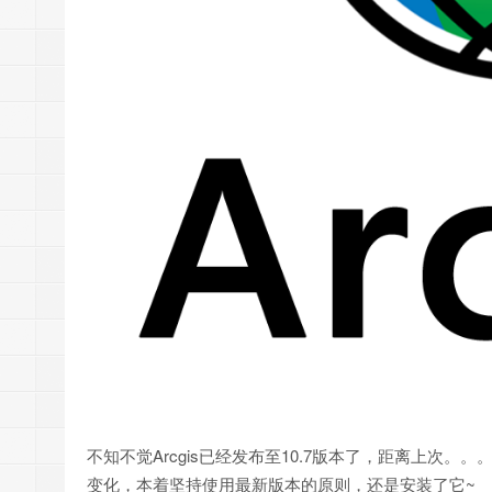
不知不觉Arcgis已经发布至10.7版本了，距离上次
变化，本着坚持使用最新版本的原则，还是安装了它~