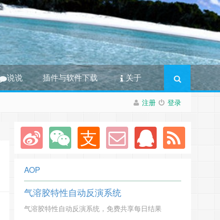
说说
插件与软件下载
关于
注册
登录
AOP
气溶胶特性自动反演系统
气溶胶特性自动反演系统，免费共享每日结果