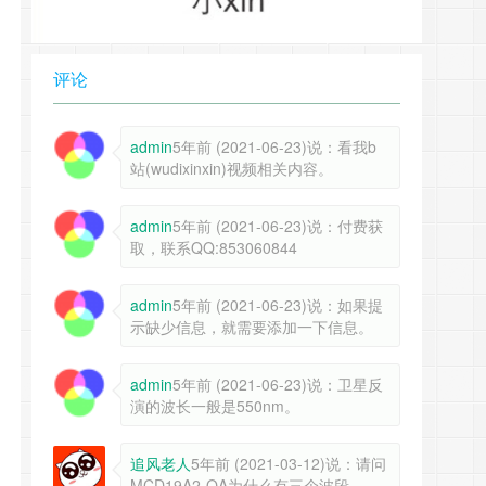
评论
admin
5年前 (2021-06-23)说：看我b
站(wudixinxin)视频相关内容。
admin
5年前 (2021-06-23)说：付费获
取，联系QQ:853060844
admin
5年前 (2021-06-23)说：如果提
示缺少信息，就需要添加一下信息。
admin
5年前 (2021-06-23)说：卫星反
演的波长一般是550nm。
追风老人
5年前 (2021-03-12)说：请问
MCD19A2-QA为什么有三个波段