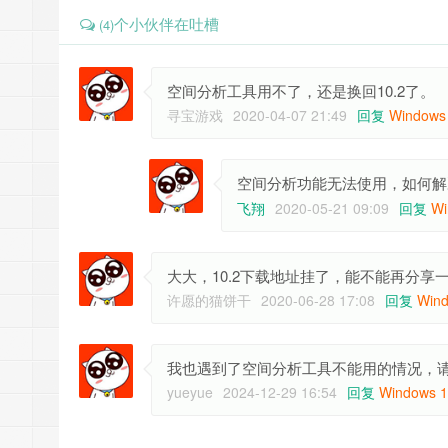
个小伙伴在吐槽
(4)
空间分析工具用不了，还是换回10.2了。
寻宝游戏
2020-04-07 21:49
回复
Windows 
空间分析功能无法使用，如何解
飞翔
2020-05-21 09:09
回复
Wi
大大，10.2下载地址挂了，能不能再分享
许愿的猫饼干
2020-06-28 17:08
回复
Wind
我也遇到了空间分析工具不能用的情况，
yueyue
2024-12-29 16:54
回复
Windows 10