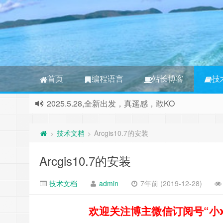
首页
编程语言
站长博客
技
本站正式更名为RGB 3S博客，本站将撤消所有非
2025.5.28,全新出发，真遥感，敢KO
技术文档
Arcgis10.7的安装
>
>
Arcgis10.7的安装
技术文档
admin
7年前 (2019-12-28)
欢迎关注博主微信订阅号“小xin