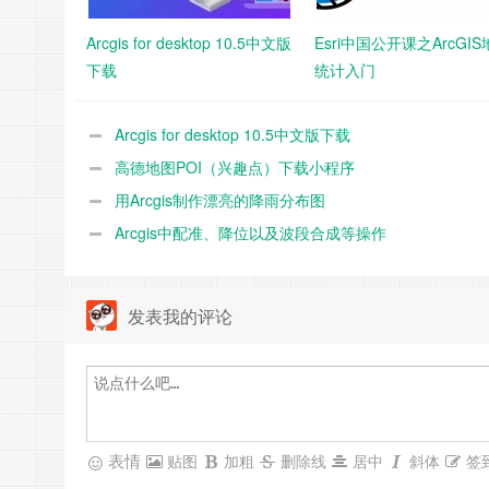
Arcgis for desktop 10.5中文版
Esri中国公开课之ArcGI
下载
统计入门
Arcgis for desktop 10.5中文版下载
高德地图POI（兴趣点）下载小程序
用Arcgis制作漂亮的降雨分布图
Arcgis中配准、降位以及波段合成等操作
发表我的评论
表情
贴图
加粗
删除线
居中
斜体
签