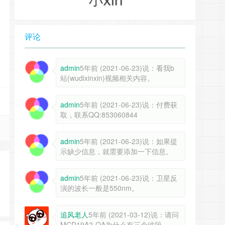
评论
admin
5年前 (2021-06-23)说：看我b
站(wudixinxin)视频相关内容。
admin
5年前 (2021-06-23)说：付费获
取，联系QQ:853060844
admin
5年前 (2021-06-23)说：如果提
示缺少信息，就需要添加一下信息。
admin
5年前 (2021-06-23)说：卫星反
演的波长一般是550nm。
追风老人
5年前 (2021-03-12)说：请问
MCD19A2-QA为什么有三个波段