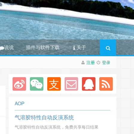
说说
插件与软件下载
关于
注册
登录
AOP
气溶胶特性自动反演系统
气溶胶特性自动反演系统，免费共享每日结果