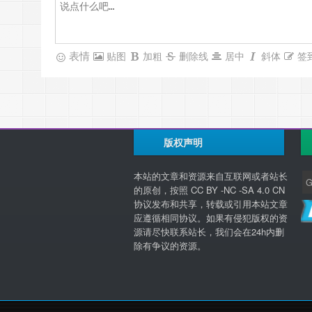
表情
贴图
加粗
删除线
居中
斜体
签
版权声明
本站的文章和资源来自互联网或者站长
的原创，按照 CC BY -NC -SA 4.0 CN
协议发布和共享，转载或引用本站文章
应遵循相同协议。如果有侵犯版权的资
源请尽快联系站长，我们会在24h内删
除有争议的资源。