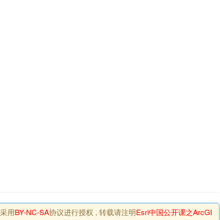
站采用
BY-NC-SA
协议进行授权 , 转载请注明
Esri中国公开课之ArcGI