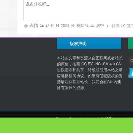
表情
贴图
加粗
删除线
居中
斜体
签
版权声明
本站的文章和资源来自互联网或者站长
的原创，按照 CC BY -NC -SA 4.0 CN
协议发布和共享，转载或引用本站文章
应遵循相同协议。如果有侵犯版权的资
源请尽快联系站长，我们会在24h内删
除有争议的资源。
Copyright © 2016-2025
鲁ICP备1603555