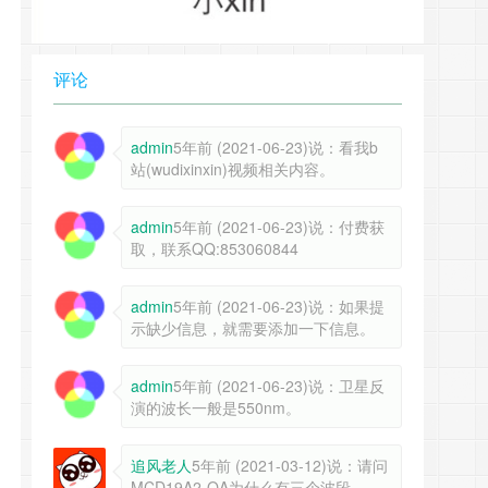
评论
admin
5年前 (2021-06-23)说：看我b
站(wudixinxin)视频相关内容。
admin
5年前 (2021-06-23)说：付费获
取，联系QQ:853060844
admin
5年前 (2021-06-23)说：如果提
示缺少信息，就需要添加一下信息。
admin
5年前 (2021-06-23)说：卫星反
演的波长一般是550nm。
追风老人
5年前 (2021-03-12)说：请问
MCD19A2-QA为什么有三个波段