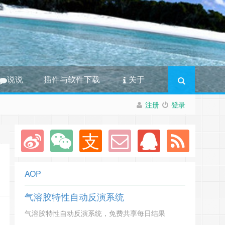
说说
插件与软件下载
关于
注册
登录
AOP
气溶胶特性自动反演系统
气溶胶特性自动反演系统，免费共享每日结果