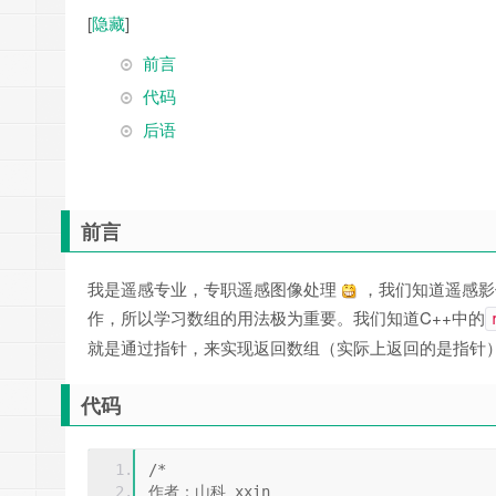
[
隐藏
]
前言
代码
后语
前言
我是遥感专业，专职遥感图像处理
，我们知道遥感影
作，所以学习数组的用法极为重要。我们知道C++中的
就是通过指针，来实现返回数组（实际上返回的是指针
代码
/*
作者：山科_xxin