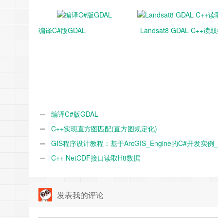
编译C#版GDAL
Landsat8 GDAL C++读
编译C#版GDAL
C++实现直方图匹配(直方图规定化)
GIS程序设计教程：基于ArcGIS_Engine的C#开发实例
等_2012_浙江大学出版社
C++ NetCDF接口读取H8数据
发表我的评论