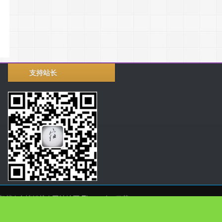
支持站长
归档
|
友情链接
|
网站地图
Theme by
云落