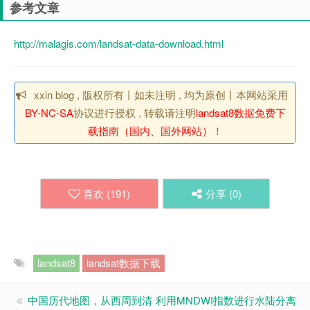
参考文章
http://malagis.com/landsat-data-download.html
xxin blog , 版权所有丨如未注明 , 均为原创丨本网站采用
BY-NC-SA
协议进行授权 , 转载请注明
landsat8数据免费下
载指南（国内、国外网站）
！
喜欢 (
191
)
分享 (
0
)
landsat8
landsat数据下载
中国历代地图，从西周到清
利用MNDWI指数进行水陆分离