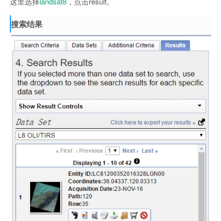
这里选择
landsat8
，点击result。
搜索结果