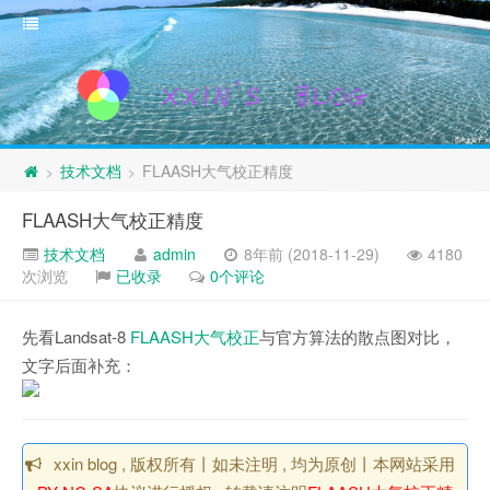
技术文档
FLAASH大气校正精度
>
>
FLAASH大气校正精度
技术文档
admin
8年前 (2018-11-29)
4180
次浏览
已收录
0个评论
先看Landsat-8
FLAASH
大气校正
与官方算法的散点图对比，
文字后面补充：
xxin blog , 版权所有丨如未注明 , 均为原创丨本网站采用