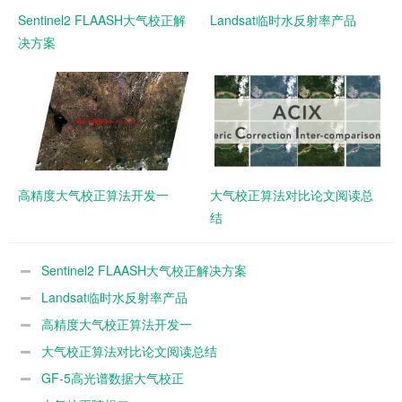
Sentinel2 FLAASH大气校正解
Landsat临时水反射率产品
决方案
高精度大气校正算法开发一
大气校正算法对比论文阅读总
结
Sentinel2 FLAASH大气校正解决方案
Landsat临时水反射率产品
高精度大气校正算法开发一
大气校正算法对比论文阅读总结
GF-5高光谱数据大气校正