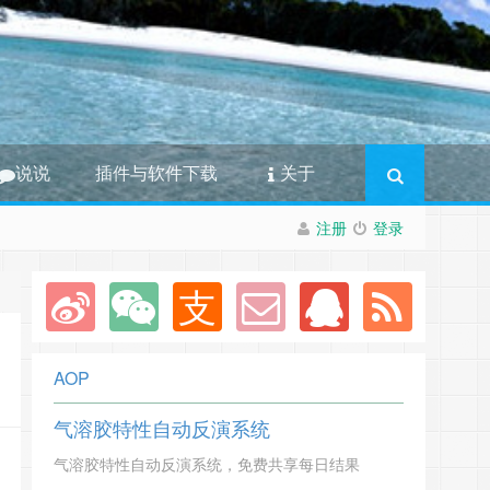
说说
插件与软件下载
关于
注册
登录
AOP
气溶胶特性自动反演系统
气溶胶特性自动反演系统，免费共享每日结果