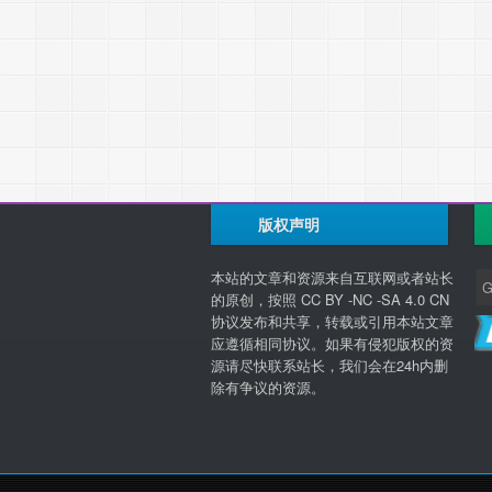
版权声明
本站的文章和资源来自互联网或者站长
的原创，按照 CC BY -NC -SA 4.0 CN
协议发布和共享，转载或引用本站文章
应遵循相同协议。如果有侵犯版权的资
源请尽快联系站长，我们会在24h内删
除有争议的资源。