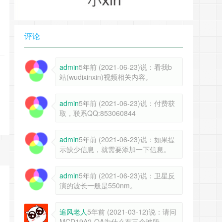
评论
admin
5年前 (2021-06-23)说：看我b
站(wudixinxin)视频相关内容。
admin
5年前 (2021-06-23)说：付费获
取，联系QQ:853060844
admin
5年前 (2021-06-23)说：如果提
示缺少信息，就需要添加一下信息。
admin
5年前 (2021-06-23)说：卫星反
演的波长一般是550nm。
追风老人
5年前 (2021-03-12)说：请问
MCD19A2-QA为什么有三个波段