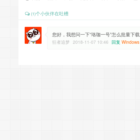
个小伙伴在吐槽
(1)
您好，我想问一下“珞珈一号”怎么批量下
狂者追梦
2018-11-07 10:46
回复
Windows 