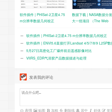
软件插件 | PHISat-2卫星4.75
数据下载 | NASA数据分
m分辨率数据几何校正
大一统项目 （The Web
Unification Project）
软件插件 | PHISat-2卫星4.75 m分辨率数据几何校正
软件插件 | ENVI5.6直接打开Landsat 4/5/7/8/9 L2SP
5月27日高密化工厂爆炸前后遥感影像对比
VIIRS_EDR气溶胶产品数据描述与处理
发表我的评论
表情
贴图
加粗
删除线
居中
斜体
签