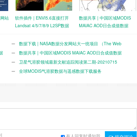
发网站
软件插件 | ENVI5.6直接打开
数据共享 | 中国区域MODIS
Landsat 4/5/7/8/9 L2SP数据
MAIAC AOD日合成值数据
（GridMAIACAODChina）数
据特性和使用说明
数据下载 | NASA数据分发网站大一统项目 （The Web
数据
Unification Project）
数据共享 | 中国区域MODIS MAIAC AOD日合成值数据
（GridMAIACAODChina）数据特性和使用说明
卫星气溶胶领域最新文献追踪阅读第二期-20210715
全球MODIS气溶胶数据与遥感数据下载服务
到
有人回复时通知我
提交评论