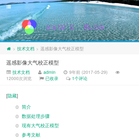
技术文档
遥感影像大气校正模型
>
>
遥感影像大气校正模型
技术文档
admin
9年前 (2017-05-29)
12000次浏览
已收录
1个评论
[
隐藏
]
简介
数据处理步骤
现有大气校正模型
参考文献