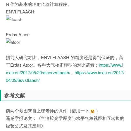
N 作为基本的辐射传输计算程序。
ENVI FLAASH:
Erdas Atcor:
据前人研究对比，ENVI FLAASH 的精度还是得到保证的，高
于Erdas Atcor。各种大气校正模型的对比请看：
https://www.i
xxin.cn/2017/05/20/atcorvsflaash/
、
https://www.ixxin.cn/2017/
04/09/6svsflaash/
参考文献
前两个截图来自上课老师的课件（借用一下
）
遥感学报论文：《气溶胶光学厚度与水平气象视距相互转换的
经验公式及其应用》