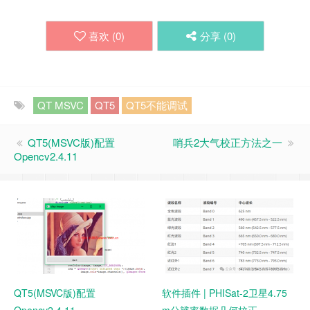
喜欢 (
0
)
分享 (
0
)
QT MSVC
QT5
QT5不能调试
QT5(MSVC版)配置
哨兵2大气校正方法之一
Opencv2.4.11
QT5(MSVC版)配置
软件插件 | PHISat-2卫星4.75
Opencv2.4.11
m分辨率数据几何校正