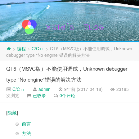
编程
C/C++
QT5（MSVC版）不能使用调试，Unknown
>
>
>
debugger type “No engine”错误的解决方法
QT5（MSVC版）不能使用调试，Unknown debugger
type “No engine”错误的解决方法
C/C++
admin
9年前 (2017-04-18)
23185
次浏览
已收录
0个评论
[
隐藏
]
前言
方法