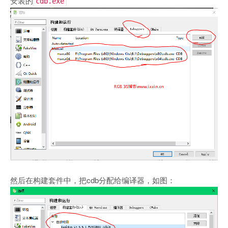
安装的
cdb.exe
然后在构建套件中，把cdb分配给编译器，如图：