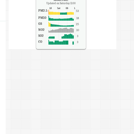
Updated on Saturday 11:00
PM2.5
53
PM10
18
O3
25
NO2
10
SO2
3
CO
3