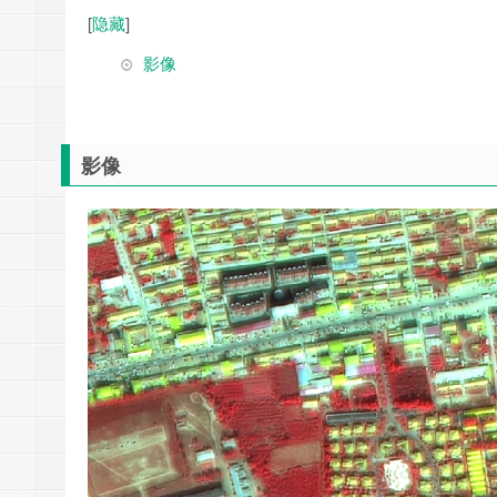
[
隐藏
]
影像
影像