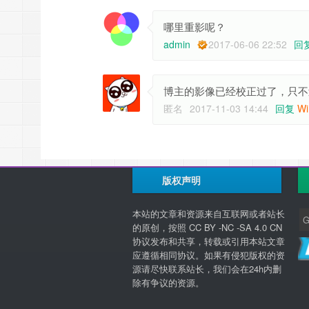
哪里重影呢？
admin
2017-06-06 22:52
回
博主的影像已经校正过了，只不
匿名
2017-11-03 14:44
回复
Wi
版权声明
本站的文章和资源来自互联网或者站长
的原创，按照 CC BY -NC -SA 4.0 CN
协议发布和共享，转载或引用本站文章
应遵循相同协议。如果有侵犯版权的资
源请尽快联系站长，我们会在24h内删
除有争议的资源。