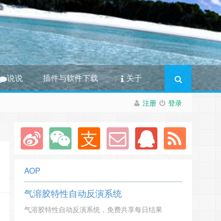
说说
插件与软件下载
关于
注册
登录
AOP
气溶胶特性自动反演系统
气溶胶特性自动反演系统，免费共享每日结果