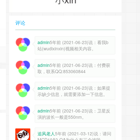
评论
admin
5年前 (2021-06-23)说：看我b
站(wudixinxin)视频相关内容。
admin
5年前 (2021-06-23)说：付费获
取，联系QQ:853060844
admin
5年前 (2021-06-23)说：如果提
示缺少信息，就需要添加一下信息。
admin
5年前 (2021-06-23)说：卫星反
演的波长一般是550nm。
追风老人
5年前 (2021-03-12)说：请问
MCD19A2-QA为什么有三个波段