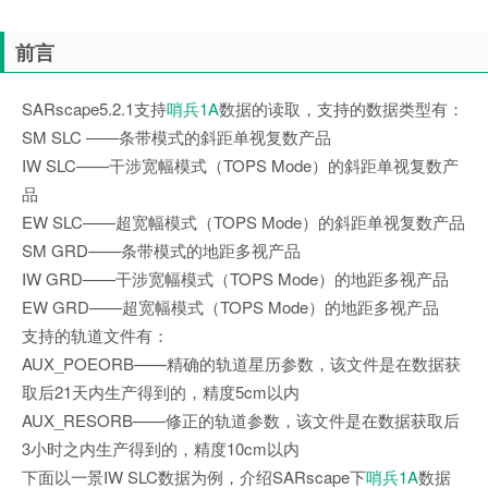
前言
SARscape5.2.1支持
哨兵1A
数据的读取，支持的数据类型有：
SM SLC ——条带模式的斜距单视复数产品
IW SLC——干涉宽幅模式（TOPS Mode）的斜距单视复数产
品
EW SLC——超宽幅模式（TOPS Mode）的斜距单视复数产品
SM GRD——条带模式的地距多视产品
IW GRD——干涉宽幅模式（TOPS Mode）的地距多视产品
EW GRD——超宽幅模式（TOPS Mode）的地距多视产品
支持的轨道文件有：
AUX_POEORB——精确的轨道星历参数，该文件是在数据获
取后21天内生产得到的，精度5cm以内
AUX_RESORB——修正的轨道参数，该文件是在数据获取后
3小时之内生产得到的，精度10cm以内
下面以一景IW SLC数据为例，介绍SARscape下
哨兵1A
数据