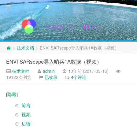
技术文档
ENVI SARscape导入哨兵1A数据（视频）
>
>
ENVI SARscape导入哨兵1A数据（视频）
技术文档
admin
10年前 (2017-03-16)
19122次浏览
已收录
4个评论
[
隐藏
]
前言
视频
后语