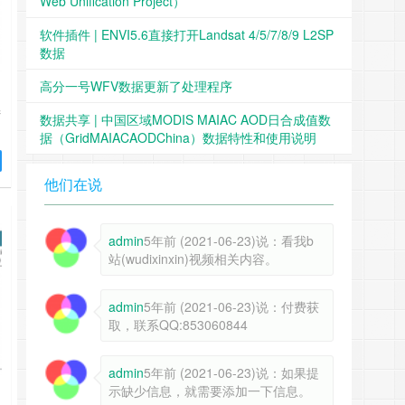
Web Unification Project）
软件插件 | ENVI5.6直接打开Landsat 4/5/7/8/9 L2SP
数据
高分一号WFV数据更新了处理程序
产
数据共享 | 中国区域MODIS MAIAC AOD日合成值数
据（GridMAIACAODChina）数据特性和使用说明
他们在说
以
admin
5年前 (2021-06-23)说：看我b
站(wudixinxin)视频相关内容。
admin
5年前 (2021-06-23)说：付费获
取，联系QQ:853060844
admin
5年前 (2021-06-23)说：如果提
示缺少信息，就需要添加一下信息。