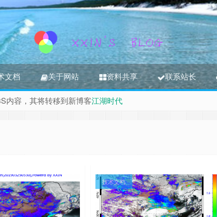
术文档
关于网站
资料共享
联系站长
3S内容，其将转移到新博客
江湖时代
技术文档