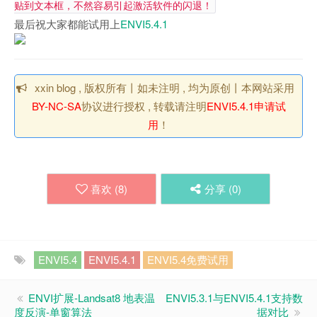
贴到文本框，不然容易引起激活软件的闪退！
最后祝大家都能试用上
ENVI5.4.1
xxin blog , 版权所有丨如未注明 , 均为原创丨本网站采用
BY-NC-SA
协议进行授权 , 转载请注明
ENVI5.4.1申请试
用
！
喜欢 (
8
)
分享 (
0
)
ENVI5.4
ENVI5.4.1
ENVI5.4免费试用
ENVI扩展-Landsat8 地表温
ENVI5.3.1与ENVI5.4.1支持数
度反演-单窗算法
据对比