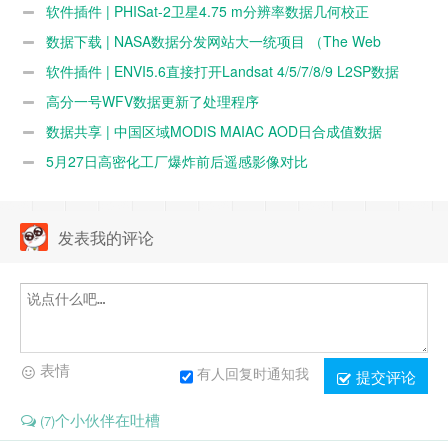
软件插件 | PHISat-2卫星4.75 m分辨率数据几何校正
数据下载 | NASA数据分发网站大一统项目 （The Web
Unification Project）
软件插件 | ENVI5.6直接打开Landsat 4/5/7/8/9 L2SP数据
高分一号WFV数据更新了处理程序
数据共享 | 中国区域MODIS MAIAC AOD日合成值数据
（GridMAIACAODChina）数据特性和使用说明
5月27日高密化工厂爆炸前后遥感影像对比
发表我的评论
表情
有人回复时通知我
提交评论
个小伙伴在吐槽
(7)