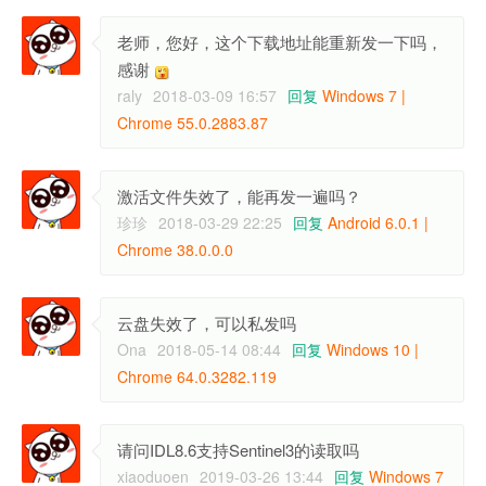
老师，您好，这个下载地址能重新发一下吗，
感谢
raly
2018-03-09 16:57
回复
Windows 7 |
Chrome 55.0.2883.87
激活文件失效了，能再发一遍吗？
珍珍
2018-03-29 22:25
回复
Android 6.0.1 |
Chrome 38.0.0.0
云盘失效了，可以私发吗
Ona
2018-05-14 08:44
回复
Windows 10 |
Chrome 64.0.3282.119
请问IDL8.6支持Sentinel3的读取吗
xiaoduoen
2019-03-26 13:44
回复
Windows 7