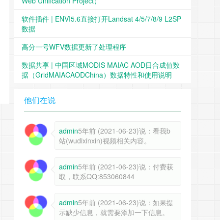
Web Unification Project）
软件插件 | ENVI5.6直接打开Landsat 4/5/7/8/9 L2SP
数据
高分一号WFV数据更新了处理程序
数据共享 | 中国区域MODIS MAIAC AOD日合成值数
据（GridMAIACAODChina）数据特性和使用说明
他们在说
admin
5年前 (2021-06-23)说：看我b
站(wudixinxin)视频相关内容。
admin
5年前 (2021-06-23)说：付费获
取，联系QQ:853060844
admin
5年前 (2021-06-23)说：如果提
示缺少信息，就需要添加一下信息。