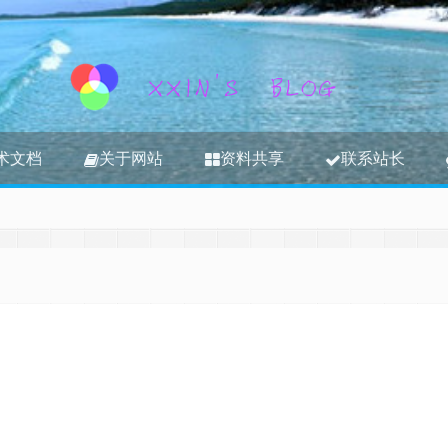
术文档
关于网站
资料共享
联系站长
3S内容，其将转移到新博客
江湖时代