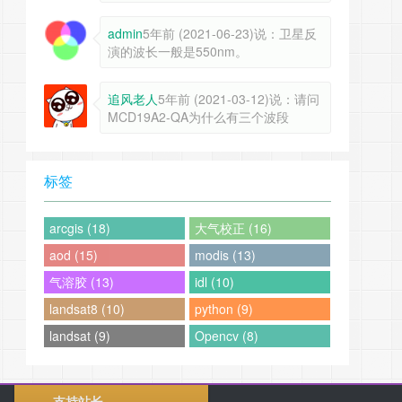
admin
5年前 (2021-06-23)说：卫星反
演的波长一般是550nm。
追风老人
5年前 (2021-03-12)说：请问
MCD19A2-QA为什么有三个波段
标签
arcgis (18)
大气校正 (16)
aod (15)
modis (13)
气溶胶 (13)
idl (10)
landsat8 (10)
python (9)
landsat (9)
Opencv (8)
支持站长