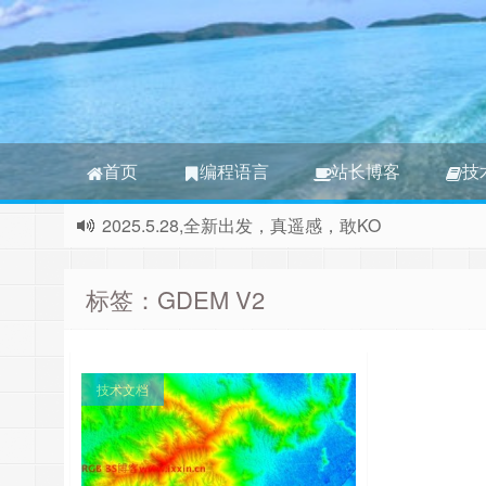
首页
编程语言
站长博客
技
2025.5.28,全新出发，真遥感，敢KO
本站正式更名为RGB 3S博客，本站将撤消所有非
标签：GDEM V2
技术文档