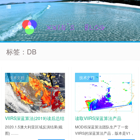
标签：DB
技术文档
技术文档
VIIRS深蓝算法(2019)读后总结
读取VIIRS深蓝算法产品
2020.1.5澳大利亚区域反演结果(截
MODIS深蓝算法团队生产了一套
图) ……
VIIRS的深蓝算法产品，版本是V1，
与MODIS深蓝算法产品不同，不仅