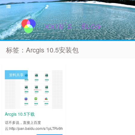
标签：Arcgis 10.5安装包
资料共享
Arcgis 10.5下载
话不多说，直接上百度
云:http://pan.baidu.com/s/1pLTRv9h
密码：lc52 因为没有破解，所以暂