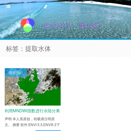
标签：提取水体
技术文档
利用MNDWI指数进行水陆分离
并提取水体
声明 本人系原创，转载请注明原
文。 摘要 软件:ENVI 5.3,ENVI5.3下
载链接：