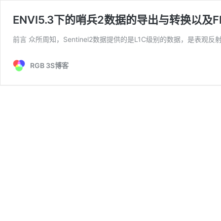
ENVI5.3下的哨兵2数据的导出与转换以及F
前言 众所周知，Sentinel2数据提供的是L1C级别的数据，是表观
RGB 3S博客